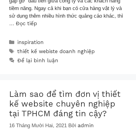
gặp gỡ” đầu tiên giữa công ty và các khách hàng
tiềm năng. Ngay cả khi bạn có cửa hàng vật lý và
sử dụng thêm nhiều hình thức quảng cáo khác, thì
Đọc tiếp
…
inspiration
thiết kế webiste doanh nghiệp
Để lại bình luận
Làm sao để tìm đơn vị thiết
kế website chuyên nghiệp
tại TPHCM đáng tin cậy?
admin
16 Tháng Mười Hai, 2021
Bởi