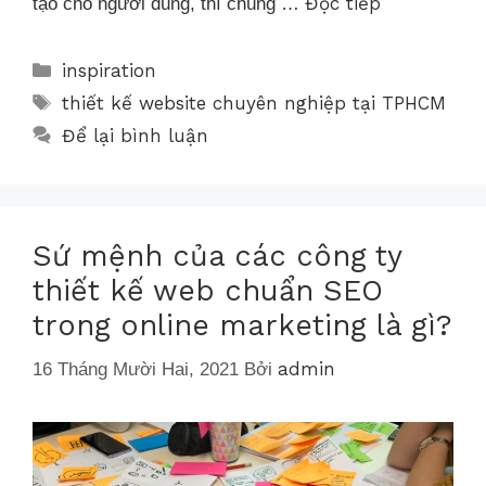
Đọc tiếp
tạo cho người dùng, thì chúng …
inspiration
thiết kế website chuyên nghiệp tại TPHCM
Để lại bình luận
Sứ mệnh của các công ty
thiết kế web chuẩn SEO
trong online marketing là gì?
admin
16 Tháng Mười Hai, 2021
Bởi