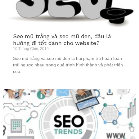
Seo mũ trắng và seo mũ đen, đâu là
hướng đi tốt dành cho website?
10 Tháng Chín, 2019
Seo mũ trắng và seo mũ đen là hai phạm trù hoàn toàn
trái ngược nhau trong quá trình hình thành và phát triển
seo.