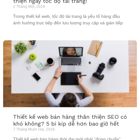
thiện ngay tốc độ tải trang!
2 Tháng Một, 2019
Trong thiết kế web, tốc độ tải trang là yếu tố hàng đầu
ảnh hưởng trực tiếp đến lưu lượng truy cập và gián tiếp
Thiết kế web bán hàng thân thiện SEO có
khó không? 5 bí kíp dễ hơn bao giờ hết
7 Tháng Mười Hai, 2018
Thiết kế web bán hàng thời đại mới phải “đúng chuẩn”