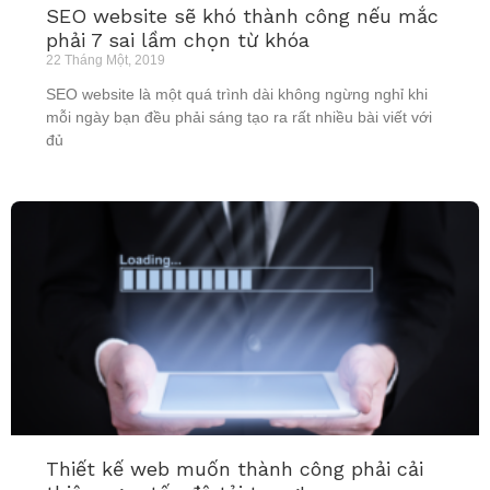
SEO website sẽ khó thành công nếu mắc
phải 7 sai lầm chọn từ khóa
22 Tháng Một, 2019
SEO website là một quá trình dài không ngừng nghỉ khi
mỗi ngày bạn đều phải sáng tạo ra rất nhiều bài viết với
đủ
Thiết kế web muốn thành công phải cải