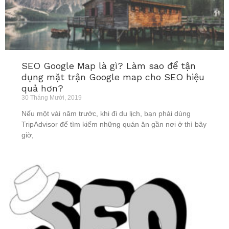
SEO Google Map là gì? Làm sao để tận
dụng mặt trận Google map cho SEO hiệu
quả hơn?
30 Tháng Mười, 2019
Nếu một vài năm trước, khi đi du lịch, bạn phải dùng
TripAdvisor để tìm kiếm những quán ăn gần nơi ở thì bây
giờ,