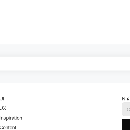
UI
Nhậ
UX
Inspiration
Content