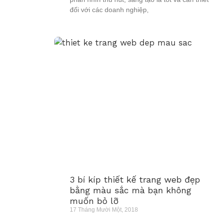
đối với các doanh nghiệp,
3 bí kíp thiết kế trang web đẹp
bằng màu sắc mà bạn không
muốn bỏ lỡ
17 Tháng Mười Một, 2018