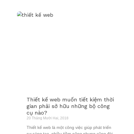
Thiết kế web muốn tiết kiệm thời
gian phải sở hữu những bộ công
cụ nào?
20 Tháng Mười Hai, 2018
Thiết kế web là một công việc giúp phát triển
sự sáng tạo, nhiều tiềm năng nhưng cũng đòi