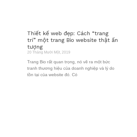
Thiết kế web đẹp: Cách “trang
trí” một trang Bio website thật ấn
tượng
20 Tháng Mười Một, 2019
Trang Bio rất quan trọng, nó vẽ ra một bức
tranh thương hiệu của doanh nghiệp và lý do
tồn tại của website đó. Có