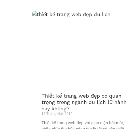
Thiết kế trang web đẹp có quan
trọng trong ngành du lịch lữ hành
hay không?
18 Tháng Hai, 2019
Thiết kế trang web đẹp với giao diện bắt mắt,
phần nhìn thu hút, sáng tạo là tốt và cần thiết