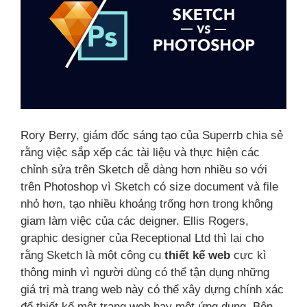
Rory Berry, giám đốc sáng tạo của Superrb chia sẻ
rằng việc sắp xếp các tài liệu và thực hiện các
chỉnh sửa trên Sketch dễ dàng hơn nhiều so với
trên Photoshop vì Sketch có size document và file
nhỏ hơn, tạo nhiều khoảng trống hơn trong không
giam làm việc của các deigner. Ellis Rogers,
graphic designer của Receptional Ltd thì lại cho
rằng Sketch là một công cụ
thiết kế web
cực kì
thông minh vì người dùng có thể tận dụng những
giá trị mà trang web này có thể xây dựng chính xác
để thiết kế một trang web hay một ứng dụng. Bên