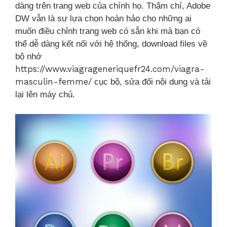
dàng trên trang web của chính họ. Thậm chí, Adobe
DW vẫn là sự lựa chọn hoàn hảo cho những ai
muốn điều chỉnh trang web có sẵn khi mà bạn có
thể dễ dàng kết nối với hệ thống, download files về
bộ nhớ
https://www.viagrageneriquefr24.com/viagra-
masculin-femme/
cục bộ, sửa đổi nội dung và tải
lại lên máy chủ.