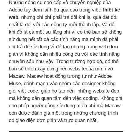
Những công cụ cao cấp và chuyên nghiệp của
Adobe tuy đem lại hiệu quả cao trong việc
thiết kế
web
, nhưng chi phí phải trả đôi khi lại quá đắt đỏ,
nhất là đối với các công ty mới thành lập. Và đôi
khi đó là cả một sự lãng phí vì có thể bạn sẽ không
sử dụng hết tất cả các tính năng mà mình đã phải
chi trả để sử dụng vì để tạo những trang web đơn
giản vì không cần nhiều công cụ với các tính năng
chuyên sâu như vậy. Trong trường hợp đó, có thể
bạn sẽ thích xây dựng nên websitecủa mình
với
Macaw. Macaw hoạt động tương tự như Adobe
Muse, đánh mạnh vào nhóm các designer không
giỏi viết code, giúp họ tạo nên những website đẹp
mà không cần quan tâm đến việc coding. Không chỉ
cho phép người dùng sử dụng miễn phí mà Macaw
còn được đánh giá một trong những chương trình
có giao diện đơn giản và trực quan nhất.