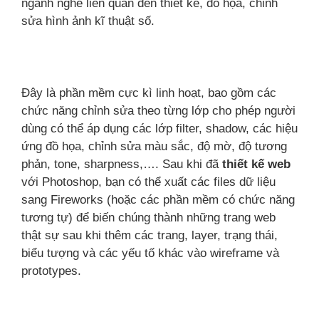
ngành nghề liên quan đến thiết kế, đồ họa, chỉnh
sửa hình ảnh kĩ thuật số.
Đây là phần mềm cực kì linh hoạt, bao gồm các
chức năng chỉnh sửa theo từng lớp cho phép người
dùng có thể áp dụng các lớp filter, shadow, các hiệu
ứng đồ họa, chỉnh sửa màu sắc, độ mờ, độ tương
phản, tone, sharpness,…. Sau khi đã
thiết kế web
với Photoshop, bạn có thể xuất các files dữ liệu
sang Fireworks (hoặc các phần mềm có chức năng
tương tự) để biến chúng thành những trang web
thật sự sau khi thêm các trang, layer, trạng thái,
biểu tượng và các yếu tố khác vào wireframe và
prototypes.