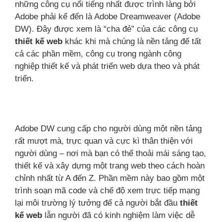
những công cụ nổi tiếng nhất được trình làng bởi
Adobe phải kể đến là Adobe Dreamweaver (Adobe
DW). Đây được xem là “cha đẻ” của các công cụ
thiết kế web
khác khi mà chúng là nền tảng để tất
cả các phần mềm, công cụ trong ngành công
nghiệp thiết kế và phát triển web dựa theo và phát
triển.
Adobe DW cung cấp cho người dùng một nền tảng
rất mượt mà, trực quan và cực kì thân thiện với
người dùng – nơi mà bạn có thể thoải mái sáng tạo,
thiết kế và xây dựng một trang web theo cách hoàn
chỉnh nhất từ A đến Z. Phần mềm này bao gồm một
trình soạn mã code và chế độ xem trực tiếp mạng
lại môi trường lý tưởng để cả người bắt đầu
thiết
kế web
lẫn người đã có kinh nghiệm làm việc dễ