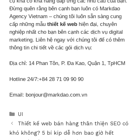
cụ khá có khả năng đáp ứng các nhu cầu của bạn.
Đừng quên rằng bên cạnh bạn luôn có Markdao
Agency Vietnam – chúng tôi luôn sẵn sàng cung
cấp những mẫu
thiết kế web
hiện đại, chuyên
nghiệp nhất cho bạn bên cạnh các dịch vụ digital
marketing. Liên hệ ngay với chúng tôi để có thêm
thông tin chi tiết về các gói dịch vụ:
Địa chỉ: 14 Phan Tôn, P. Đa Kao, Quận 1, TpHCM
Hotline 24/7:+84 28 71 09 90 90
Email: bonjour@markdao.com.vn
UI
Thiết kế web bán hàng thân thiện SEO có
khó không? 5 bí kíp dễ hơn bao giờ hết