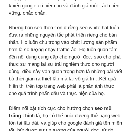
khiến google có niềm tin và đánh giá một cách bền
vững, chắc chắn.
Những bạn seo theo con đường seo white hat luôn
đưa ra những nguyên tắc phát triển riêng cho bản
thân. Họ luôn chú trọng vào chất lượng sản phẩm
hơn là số lượng chạy traffic ảo. Họ luôn quan tâm
đến nội dung cung cấp cho người đọc, sao cho phải
thực sự mang lại sự trải nghiệm thực cho người
dùng, điều này vẫn quan trọng hơn là những bài viết
bỏ thời gian ra thiết lập mà lại vô giá trị…Kết quả
hiển thị trên top trang web phải là phản ánh thực
cho quá trình phấn đấu và thực hiện của họ.
Điểm nổi bật tích cực cho hướng chọn
seo mũ
trắng
chính là, họ có thể nuôi dưỡng thứ hạng web
tồn tại lâu dài, và giúp cho google đánh giá tên miền
tốt, hút được sự tin tưởng của người đọc, từ đó