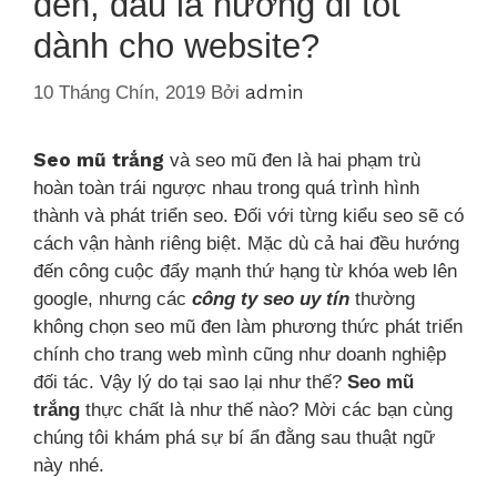
đen, đâu là hướng đi tốt
dành cho website?
admin
10 Tháng Chín, 2019
Bởi
Seo mũ trắng
và seo mũ đen là hai phạm trù
hoàn toàn trái ngược nhau trong quá trình hình
thành và phát triển seo. Đối với từng kiểu seo sẽ có
cách vận hành riêng biệt. Mặc dù cả hai đều hướng
đến công cuộc đẩy mạnh thứ hạng từ khóa web lên
google, nhưng các
công ty seo uy tín
thường
không chọn seo mũ đen làm phương thức phát triển
chính cho trang web mình cũng như doanh nghiệp
đối tác. Vậy lý do tại sao lại như thế?
Seo mũ
trắng
thực chất là như thế nào? Mời các bạn cùng
chúng tôi khám phá sự bí ẩn đằng sau thuật ngữ
này nhé.