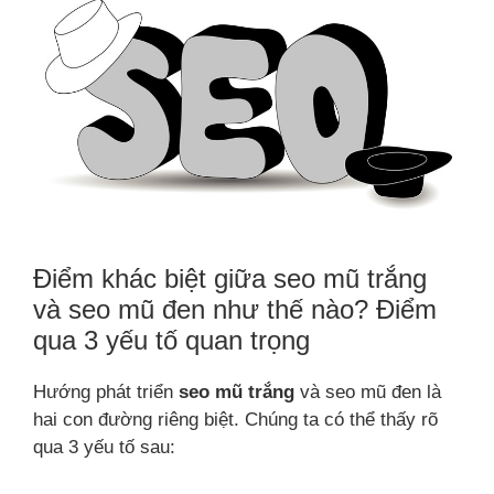
Điểm khác biệt giữa seo mũ trắng
và seo mũ đen như thế nào? Điểm
qua 3 yếu tố quan trọng
Hướng phát triển
seo mũ trắng
và seo mũ đen là
hai con đường riêng biệt. Chúng ta có thể thấy rõ
qua 3 yếu tố sau: