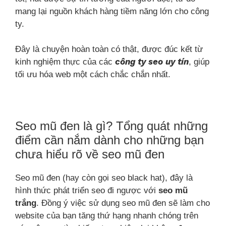
mang lại nguồn khách hàng tiềm năng lớn cho công
ty.
Đây là chuyện hoàn toàn có thật, được đúc kết từ
công ty seo uy tín
kinh nghiệm thực của các
, giúp
tối ưu hóa web một cách chắc chắn nhất.
Seo mũ đen là gì? Tổng quát những
điểm cần nắm dành cho những bạn
chưa hiểu rõ về seo mũ đen
Seo mũ đen (hay còn gọi seo black hat), đây là
hình thức phát triển seo đi ngược với
seo mũ
trắng
. Đồng ý việc sử dụng seo mũ đen sẽ làm cho
website của bạn tăng thứ hạng nhanh chóng trên