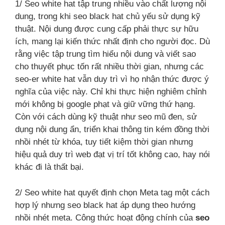
1/ Seo white hat tập trung nhiều vào chất lượng nội
dung, trong khi seo black hat chủ yếu sử dụng kỹ
thuật. Nội dung được cung cấp phải thực sự hữu
ích, mang lại kiến thức nhất định cho người đọc. Dù
rằng việc tập trung tìm hiểu nội dung và viết sao
cho thuyết phục tốn rất nhiều thời gian, nhưng các
seo-er white hat vẫn duy trì vì họ nhận thức được ý
nghĩa của việc này. Chỉ khi thực hiện nghiêm chỉnh
mới không bị google phạt và giữ vững thứ hạng.
Còn với cách dùng kỹ thuật như seo mũ đen, sử
dụng nội dung ẩn, triển khai thông tin kém đồng thời
nhồi nhét từ khóa, tuy tiết kiệm thời gian nhưng
hiệu quả duy trì web đạt vị trí tốt không cao, hay nói
khác đi là thất bại.
2/ Seo white hat quyết định chọn Meta tag một cách
hợp lý nhưng seo black hat áp dụng theo hướng
nhồi nhét meta. Công thức hoạt động chính của
seo