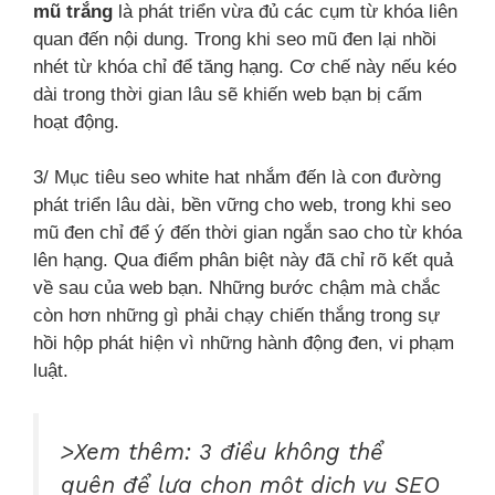
mũ trắng
là phát triển vừa đủ các cụm từ khóa liên
quan đến nội dung. Trong khi seo mũ đen lại nhồi
nhét từ khóa chỉ để tăng hạng. Cơ chế này nếu kéo
dài trong thời gian lâu sẽ khiến web bạn bị cấm
hoạt động.
3/ Mục tiêu seo white hat nhắm đến là con đường
phát triển lâu dài, bền vững cho web, trong khi seo
mũ đen chỉ để ý đến thời gian ngắn sao cho từ khóa
lên hạng. Qua điểm phân biệt này đã chỉ rõ kết quả
về sau của web bạn. Những bước chậm mà chắc
còn hơn những gì phải chạy chiến thắng trong sự
hồi hộp phát hiện vì những hành động đen, vi phạm
luật.
>Xem thêm: 3 điều không thể
quên để lựa chọn một dịch vụ SEO