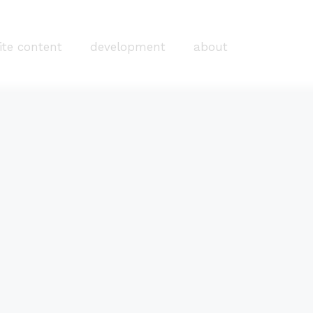
ite content
development
about