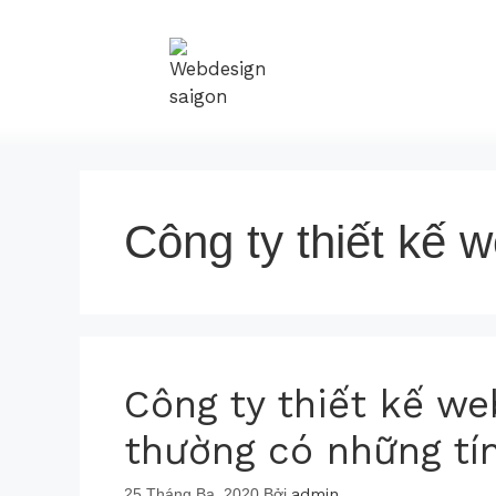
Công ty thiết kế 
Công ty thiết kế we
thường có những tí
25 Tháng Ba, 2020
Bởi
admin