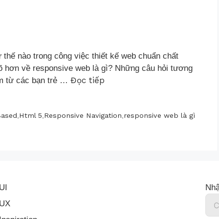
thế nào trong công việc thiết kế web chuẩn chất
 rõ hơn về responsive web là gì? Những câu hỏi tương
Đọc tiếp
âm từ các bạn trẻ …
Based
,
Html 5
,
Responsive Navigation
,
responsive web là gì
UI
Nhậ
UX