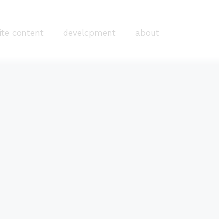
ite content
development
about