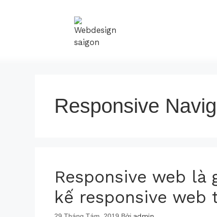
Responsive Navig
Responsive web là g
kế responsive web 
29 Tháng Tám, 2019
Bởi
admin