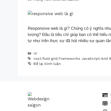
Responsive web là gì? Chúng có ý nghĩa như 
lượng? Đâu là tiêu chí giúp bạn có thể hiểu
tự như trên thực sự đã hút nhiều sự quan t
UI
css3
,
fluid grid
,
Frameworks JavaScript
,
Grid 
Để lại bình luận