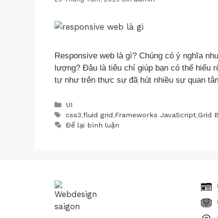
Responsive web là gì? Chúng có ý nghĩa như 
lượng? Đâu là tiêu chí giúp bạn có thể hiểu
tự như trên thực sự đã hút nhiều sự quan t
UI
css3
,
fluid grid
,
Frameworks JavaScript
,
Grid 
Để lại bình luận