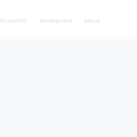
ite content
development
about