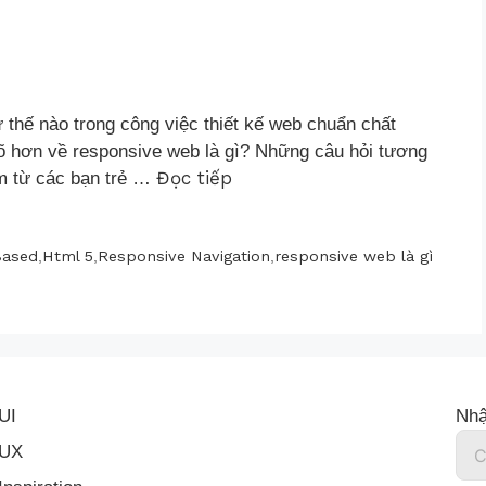
thế nào trong công việc thiết kế web chuẩn chất
 rõ hơn về responsive web là gì? Những câu hỏi tương
Đọc tiếp
âm từ các bạn trẻ …
Based
,
Html 5
,
Responsive Navigation
,
responsive web là gì
UI
Nhậ
UX