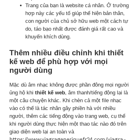
Trang của bạn là website cá nhân. Ở trường
hợp này các yếu tố giúp thể hiện bản thân,
con người của chủ sở hữu web một cách tự
do, táo bạo nhất được đánh giá rất cao và
khuyến khích dùng.
Thêm nhiều điều chỉnh khi thiết
kế web để phù hợp với mọi
người dùng
Mặc dù âm nhạc không được phần đông mọi người
ủng hộ khi
thiết kế web
, âm thanh/tiếng động lại là
một câu chuyện khác. Khi chèn cả một file nhạc
vào có thể là tác nhân gây phiền hà với nhiều
người, thêm các tiếng động vào trang web, cụ thể
khi người dùng thực hiện một thao tác nào đó trên
giao diện web lại an toàn và
https://www.viagrageneriquefr24.com/viagra-