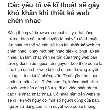
Các yếu tố về kĩ thuật sẽ gây
khó khăn khi thiết kế web
chèn nhạc
Băng thông và browser compabitility (khả năng
tương thích của trình duyệt) là hai yếu tố kĩ thuật
lớn nhất có thể sẽ cản trở bạn khi
thiết kế web
có
chèn nhạc. Chạy một bản nhạc dài 4-5 phút lặp lại
nhiều lần làm nhạc nền sẽ tốn của trang web bạn
tương đối nhiều nguồn tài nguyên, kéo theo đó sẽ là
các hậu quả như web bị load chậm, thường xuyên
bị lag,… tóm lại là những vấn đề dễ gây khó chịu
nhất với bất kì ai. Thêm vào đó, không phải trình
duyệt web nào cũng hỗ trợ tối đa việc phát tất cả
các file nhạc khác nhau. Có nhạc nền trên website
sẽ đi liền với nguy cơ một số người dùng của bạn,
người sử dụng các trình duyệt web cũ sẽ không