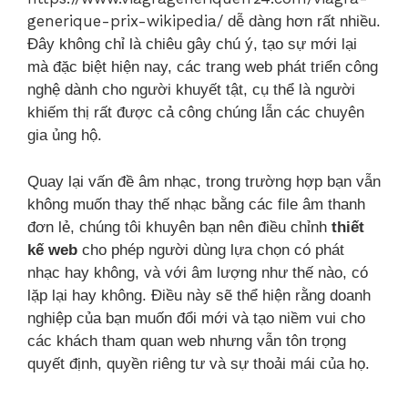
generique-prix-wikipedia/
dễ dàng hơn rất nhiều.
Đây không chỉ là chiêu gây chú ý, tạo sự mới lại
mà đặc biệt hiện nay, các trang web phát triển công
nghệ dành cho người khuyết tật, cụ thể là người
khiếm thị rất được cả công chúng lẫn các chuyên
gia ủng hộ.
Quay lại vấn đề âm nhạc, trong trường hợp bạn vẫn
không muốn thay thế nhạc bằng các file âm thanh
đơn lẻ, chúng tôi khuyên bạn nên điều chỉnh
thiết
kế web
cho phép người dùng lựa chọn có phát
nhạc hay không, và với âm lượng như thế nào, có
lặp lại hay không. Điều này sẽ thể hiện rằng doanh
nghiệp của bạn muốn đổi mới và tạo niềm vui cho
các khách tham quan web nhưng vẫn tôn trọng
quyết định, quyền riêng tư và sự thoải mái của họ.