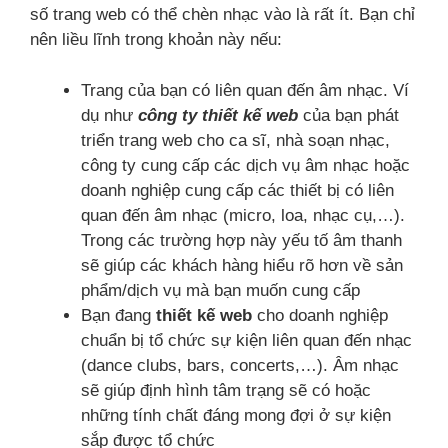
số trang web có thể chèn nhạc vào là rất ít. Bạn chỉ
nên liều lĩnh trong khoản này nếu:
Trang của bạn có liên quan đến âm nhạc. Ví
dụ như
công ty thiết kế web
của bạn phát
triển trang web cho ca sĩ, nhà soạn nhạc,
công ty cung cấp các dịch vụ âm nhạc hoặc
doanh nghiệp cung cấp các thiết bị có liên
quan đến âm nhạc (micro, loa, nhạc cụ,…).
Trong các trường hợp này yếu tố âm thanh
sẽ giúp các khách hàng hiểu rõ hơn về sản
phẩm/dịch vụ mà bạn muốn cung cấp
Bạn đang
thiết kế web
cho doanh nghiệp
chuẩn bị tổ chức sự kiện liên quan đến nhạc
(dance clubs, bars, concerts,…). Âm nhạc
sẽ giúp định hình tâm trạng sẽ có hoặc
những tính chất đáng mong đợi ở sự kiện
sắp được tổ chức