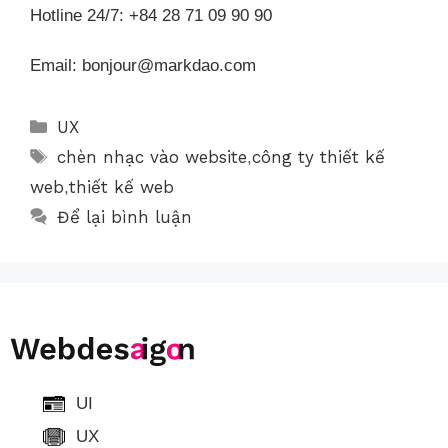
Hotline 24/7: +84 28 71 09 90 90
Email: bonjour@markdao.com
UX
chèn nhạc vào website
công ty thiết kế
,
web
thiết kế web
,
Để lại bình luận
UI
UX