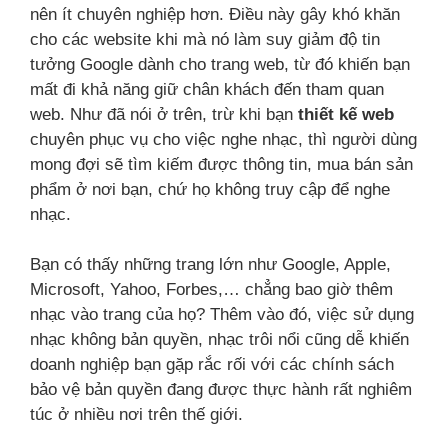
nên ít chuyên nghiệp hơn. Điều này gây khó khăn
cho các website khi mà nó làm suy giảm độ tin
tưởng Google dành cho trang web, từ đó khiến bạn
mất đi khả năng giữ chân khách đến tham quan
web. Như đã nói ở trên, trừ khi bạn
thiết kế web
chuyên phục vụ cho việc nghe nhạc, thì người dùng
mong đợi sẽ tìm kiếm được thông tin, mua bán sản
phẩm ở nơi bạn, chứ họ không truy cập để nghe
nhạc.
Bạn có thấy những trang lớn như Google, Apple,
Microsoft, Yahoo, Forbes,… chẳng bao giờ thêm
nhạc vào trang của họ? Thêm vào đó, việc sử dụng
nhạc không bản quyền, nhạc trôi nổi cũng dễ khiến
doanh nghiệp bạn gặp rắc rối với các chính sách
bảo vệ bản quyền đang được thực hành rất nghiêm
túc ở nhiều nơi trên thế giới.